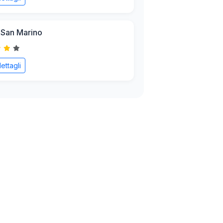
 San Marino
ettagli