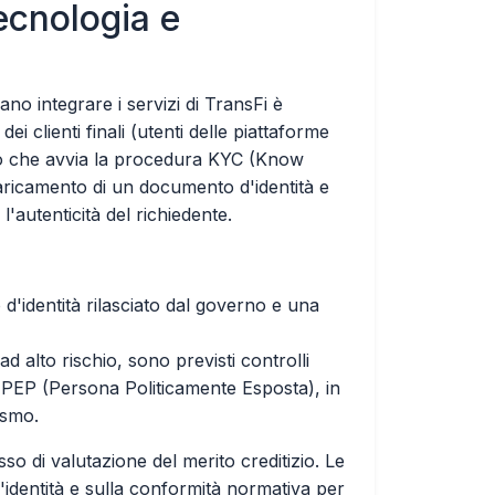
ecnologia e
ano integrare i servizi di TransFi è
 clienti finali (utenti delle piattaforme
ato che avvia la procedura KYC (Know
caricamento di un documento d'identità e
l'autenticità del richiedente.
'identità rilasciato dal governo e una
ad alto rischio, sono previsti controlli
ng PEP (Persona Politicamente Esposta), in
ismo.
so di valutazione del merito creditizio. Le
l'identità e sulla conformità normativa per