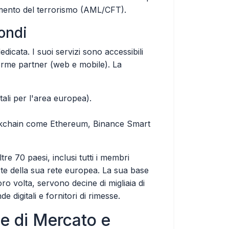
iamento del terrorismo (AML/CFT).
ondi
cata. I suoi servizi sono accessibili
aforme partner (web e mobile). La
tali per l'area europea).
ckchain come Ethereum, Binance Smart
re 70 paesi, inclusi tutti i membri
e della sua rete europea. La sua base
ro volta, servono decine di migliaia di
e digitali e fornitori di rimesse.
e di Mercato e