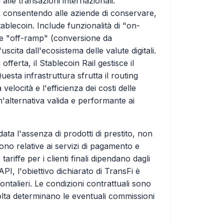
 alle transazioni internazionali.
a, consentendo alle aziende di conservare,
stablecoin. Include funzionalità di "on-
) e "off-ramp" (conversione da
'uscita dall'ecosistema delle valute digitali.
erta, il Stablecoin Rail gestisce il
ta infrastruttura sfrutta il routing
 velocità e l'efficienza dei costi delle
'alternativa valida e performante ai
 data l'assenza di prodotti di prestito, non
sono relative ai servizi di pagamento e
tariffe per i clienti finali dipendano dagli
PI, l'obiettivo dichiarato di TransFi è
ntalieri. Le condizioni contrattuali sono
volta determinano le eventuali commissioni