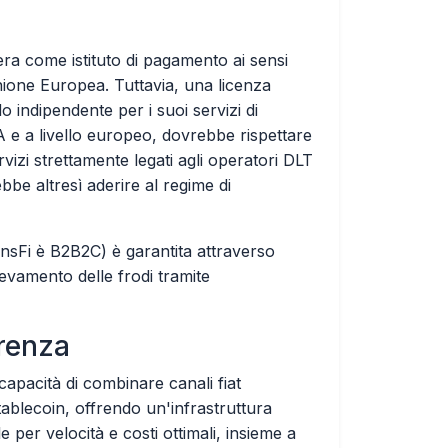
ra come istituto di pagamento ai sensi
nione Europea. Tuttavia, una licenza
 indipendente per i suoi servizi di
e a livello europeo, dovrebbe rispettare
vizi strettamente legati agli operatori DLT
bbe altresì aderire al regime di
ansFi è B2B2C) è garantita attraverso
levamento delle frodi tramite
renza
capacità di combinare canali fiat
ablecoin, offrendo un'infrastruttura
le per velocità e costi ottimali, insieme a