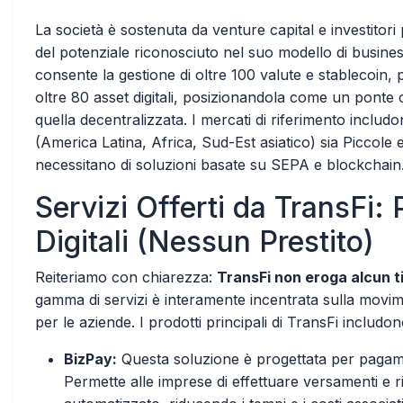
La società è sostenuta da venture capital e investitori 
del potenziale riconosciuto nel suo modello di busines
consente la gestione di oltre 100 valute e stablecoin, 
oltre 80 asset digitali, posizionandola come un ponte c
quella decentralizzata. I mercati di riferimento includ
(America Latina, Africa, Sud-Est asiatico) sia Piccol
necessitano di soluzioni basate su SEPA e blockchain
Servizi Offerti da TransFi:
Digitali (Nessun Prestito)
Reiteriamo con chiarezza:
TransFi non eroga alcun ti
gamma di servizi è interamente incentrata sulla movim
per le aziende. I prodotti principali di TransFi includon
BizPay:
Questa soluzione è progettata per pagamenti
Permette alle imprese di effettuare versamenti e 