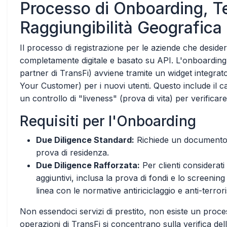
Processo di Onboarding, T
Raggiungibilità Geografica
Il processo di registrazione per le aziende che desider
completamente digitale e basato su API. L'onboarding dei
partner di TransFi) avviene tramite un widget integr
Your Customer) per i nuovi utenti. Questo include il 
un controllo di "liveness" (prova di vita) per verificare 
Requisiti per l'Onboarding
Due Diligence Standard:
Richiede un documento d
prova di residenza.
Due Diligence Rafforzata:
Per clienti considerati 
aggiuntivi, inclusa la prova di fondi e lo screeni
linea con le normative antiriciclaggio e anti-terror
Non essendoci servizi di prestito, non esiste un proces
operazioni di TransFi si concentrano sulla verifica del