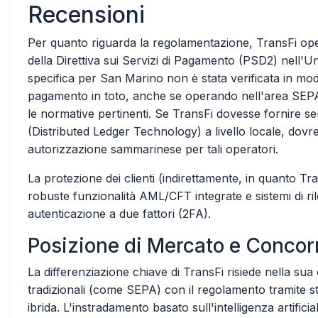
Recensioni
Per quanto riguarda la regolamentazione, TransFi ope
della Direttiva sui Servizi di Pagamento (PSD2) nell'U
specifica per San Marino non è stata verificata in modo
pagamento in toto, anche se operando nell'area SEPA 
le normative pertinenti. Se TransFi dovesse fornire ser
(Distributed Ledger Technology) a livello locale, dovre
autorizzazione sammarinese per tali operatori.
La protezione dei clienti (indirettamente, in quanto Tr
robuste funzionalità AML/CFT integrate e sistemi di ri
autenticazione a due fattori (2FA).
Posizione di Mercato e Concor
La differenziazione chiave di TransFi risiede nella sua 
tradizionali (come SEPA) con il regolamento tramite st
ibrida. L'instradamento basato sull'intelligenza artificia