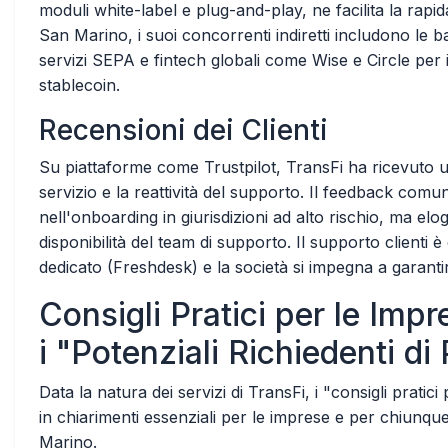
moduli white-label e plug-and-play, ne facilita la rapi
San Marino, i suoi concorrenti indiretti includono le 
servizi SEPA e fintech globali come Wise e Circle per i
stablecoin.
Recensioni dei Clienti
Su piattaforme come Trustpilot, TransFi ha ricevuto un 
servizio e la reattività del supporto. Il feedback comun
nell'onboarding in giurisdizioni ad alto rischio, ma elo
disponibilità del team di supporto. Il supporto clienti 
dedicato (Freshdesk) e la società si impegna a garant
Consigli Pratici per le Imp
i "Potenziali Richiedenti di 
Data la natura dei servizi di TransFi, i "consigli pratic
in chiarimenti essenziali per le imprese e per chiunque 
Marino.