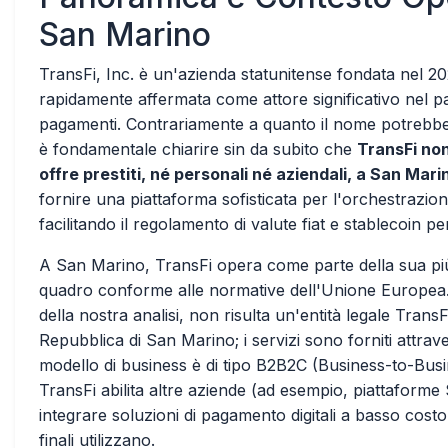
San Marino
TransFi, Inc. è un'azienda statunitense fondata nel 20
rapidamente affermata come attore significativo nel pa
pagamenti. Contrariamente a quanto il nome potrebbe 
è fondamentale chiarire sin da subito che
TransFi non
offre prestiti, né personali né aziendali, a San Mari
fornire una piattaforma sofisticata per l'orchestrazion
facilitando il regolamento di valute fiat e stablecoin pe
A San Marino, TransFi opera come parte della sua pi
quadro conforme alle normative dell'Unione Europea
della nostra analisi, non risulta un'entità legale Trans
Repubblica di San Marino; i servizi sono forniti attrave
modello di business è di tipo B2B2C (Business-to-Busi
TransFi abilita altre aziende (ad esempio, piattaforme
integrare soluzioni di pagamento digitali a basso costo 
finali utilizzano.