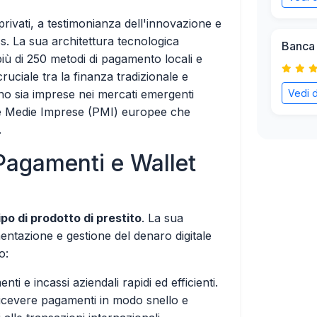
privati, a testimonianza dell'innovazione e
s. La sua architettura tecnologica
Banca
più di 250 metodi di pagamento locali e
ruciale tra la finanza tradizionale e
ono sia imprese nei mercati emergenti
Vedi d
e e Medie Imprese (PMI) europee che
.
 Pagamenti e Wallet
po di prodotto di prestito
. La sua
entazione e gestione del denaro digitale
o:
 e incassi aziendali rapidi ed efficienti.
ricevere pagamenti in modo snello e