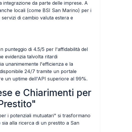
da integrazione da parte delle imprese. A
banche locali (come BSI San Marino) per i
 servizi di cambio valuta estera e
punteggio di 4.5/5 per l'affidabilità del
e evidenzia talvolta ritardi
gia unanimemente l'efficienza e la
è disponibile 24/7 tramite un portale
ire un uptime dell'API superiore al 99%.
rese e Chiarimenti per
Prestito"
i per i potenziali mutuatari" si trasformano
sia alla ricerca di un prestito a San