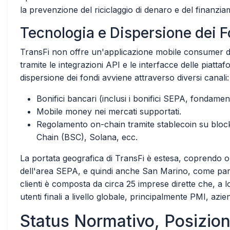
la prevenzione del riciclaggio di denaro e del finanz
Tecnologia e Dispersione dei F
TransFi non offre un'applicazione mobile consumer dedi
tramite le integrazioni API e le interfacce delle piatt
dispersione dei fondi avviene attraverso diversi canali:
Bonifici bancari (inclusi i bonifici SEPA, fondamen
Mobile money nei mercati supportati.
Regolamento on-chain tramite stablecoin su blo
Chain (BSC), Solana, ecc.
La portata geografica di TransFi è estesa, coprendo olt
dell'area SEPA, e quindi anche San Marino, come part
clienti è composta da circa 25 imprese dirette che, a lo
utenti finali a livello globale, principalmente PMI, aziend
Status Normativo, Posizion