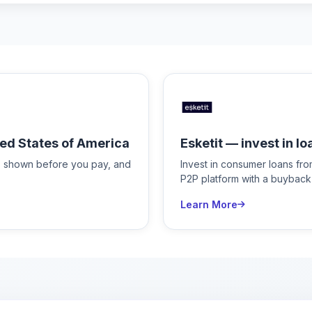
ed States of America
Esketit — invest in lo
is shown before you pay, and
Invest in consumer loans fr
P2P platform with a buyback
Learn More