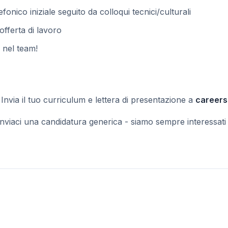
onico iniziale seguito da colloqui tecnici/culturali
'offerta di lavoro
nel team!
 Invia il tuo curriculum e lettera di presentazione a
career
nviaci una candidatura generica - siamo sempre interessati 