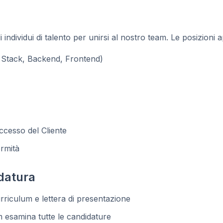
 individui di talento per unirsi al nostro team. Le posizioni 
l Stack, Backend, Frontend)
ccesso del Cliente
rmità
datura
urriculum e lettera di presentazione
m esamina tutte le candidature