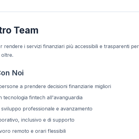
stro Team
 rendere i servizi finanziari più accessibili e trasparenti p
oltre.
Con Noi
 persone a prendere decisioni finanziarie migliori
tecnologia fintech all'avanguardia
 sviluppo professionale e avanzamento
orativo, inclusivo e di supporto
voro remoto e orari flessibili