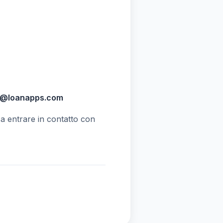
s@loanapps.com
a entrare in contatto con