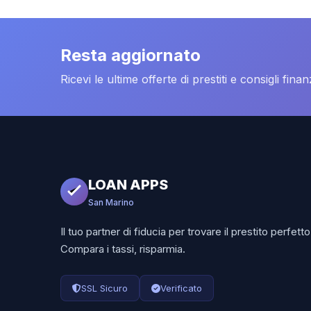
Resta aggiornato
Ricevi le ultime offerte di prestiti e consigli fina
LOAN APPS
San Marino
Il tuo partner di fiducia per trovare il prestito perfetto
Compara i tassi, risparmia.
SSL Sicuro
Verificato