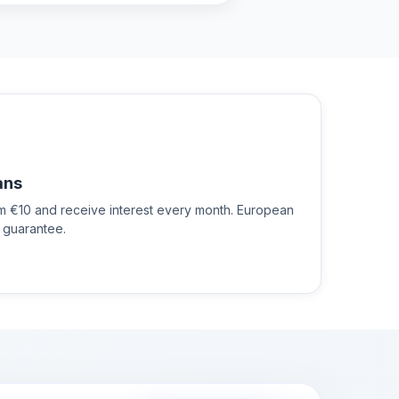
ans
om €10 and receive interest every month. European
 guarantee.