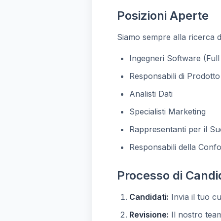
Posizioni Aperte
Siamo sempre alla ricerca di
Ingegneri Software (Ful
Responsabili di Prodotto
Analisti Dati
Specialisti Marketing
Rappresentanti per il Su
Responsabili della Confo
Processo di Candi
Candidati:
Invia il tuo c
Revisione:
Il nostro tea