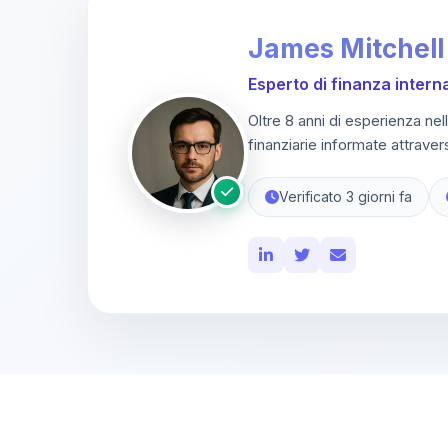
James Mitchell
Esperto di finanza intern
Oltre 8 anni di esperienza nel
finanziarie informate attrave
Verificato 3 giorni fa